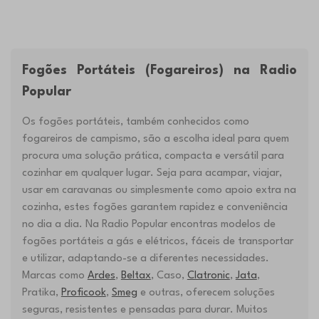
Fogões Portáteis (Fogareiros) na Radio
Popular
Os fogões portáteis, também conhecidos como
fogareiros de campismo, são a escolha ideal para quem
procura uma solução prática, compacta e versátil para
cozinhar em qualquer lugar. Seja para acampar, viajar,
usar em caravanas ou simplesmente como apoio extra na
cozinha, estes fogões garantem rapidez e conveniência
no dia a dia. Na Radio Popular encontras modelos de
fogões portáteis a gás e elétricos, fáceis de transportar
e utilizar, adaptando-se a diferentes necessidades.
Marcas como
Ardes
,
Beltax
, Caso,
Clatronic
,
Jata
,
Pratika,
Proficook
,
Smeg
e outras, oferecem soluções
seguras, resistentes e pensadas para durar. Muitos