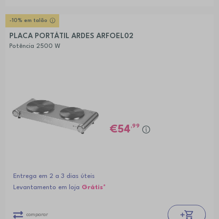
-10% em talão
PLACA PORTÁTIL ARDES ARFOEL02
Potência 2500 W
,99
54
Entrega em 2 a 3 dias úteis
Levantamento em loja
Grátis*
comparar