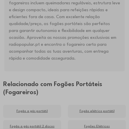
fogareiros incluem queimadores reguláveis, estrutura leve
e design compacto, ideais para refeições rápidas e
eficientes fora de casa. Com excelente relação
qualidade/preço, os fogões portáteis são perfeitos
para garantir autonomia e flexibilidade em qualquer
ocasião. Aproveita as nossas promoções exclusivas em
radiopopular.pt e encontra o fogareiro certo para
acompanhar todas as tuas aventuras, com entrega
rápida e comodidade assegurada.
Relacionado com Fogões Portáteis
(Fogareiros)
Fogão a gás portátil
Fogão elétrico portátil
Fogão a gás portátil 2 discos
Fogões Elétricos