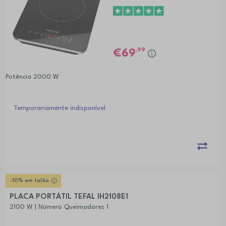
,99
69
Potência 2000 W
Temporariamente indisponível
-10% em talão
PLACA PORTÁTIL TEFAL IH2108E1
2100 W | Número Queimadores 1