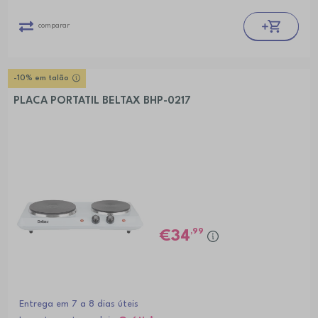
comparar
-10% em talão
PLACA PORTATIL BELTAX BHP-0217
,99
34
Entrega em 7 a 8 dias úteis