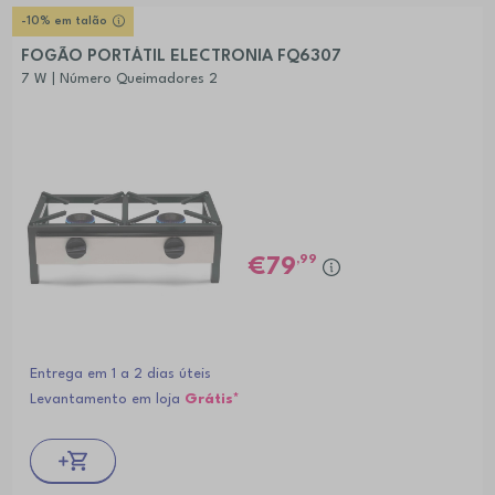
-10% em talão
FOGÃO PORTÁTIL ELECTRONIA FQ6307
7 W | Número Queimadores 2
,99
79
Entrega em 1 a 2 dias úteis
Levantamento em loja
Grátis*