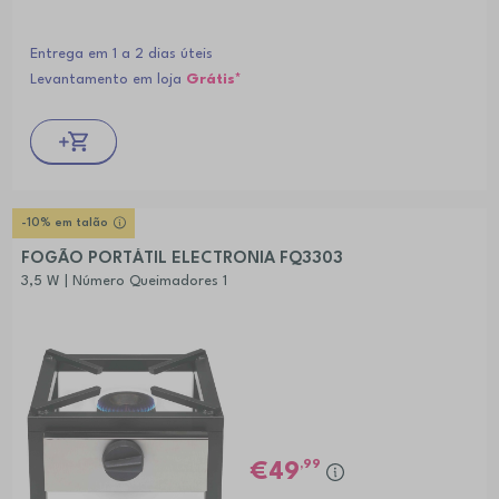
Entrega em 1 a 2 dias úteis
Levantamento em loja
Grátis*
-10% em talão
FOGÃO PORTÁTIL ELECTRONIA FQ3303
3,5 W | Número Queimadores 1
,99
49