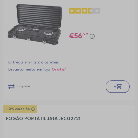
,99
56
Entrega em 1 a 2 dias úteis
Levantamento em loja
Grátis*
comparar
-10% em talão
FOGÃO PORTÁTIL JATA JECG2721