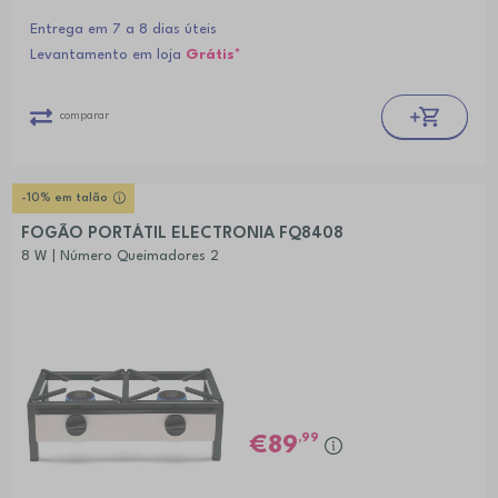
Entrega em 7 a 8 dias úteis
Levantamento em loja
Grátis*
comparar
-10% em talão
FOGÃO PORTÁTIL ELECTRONIA FQ8408
8 W | Número Queimadores 2
,99
89