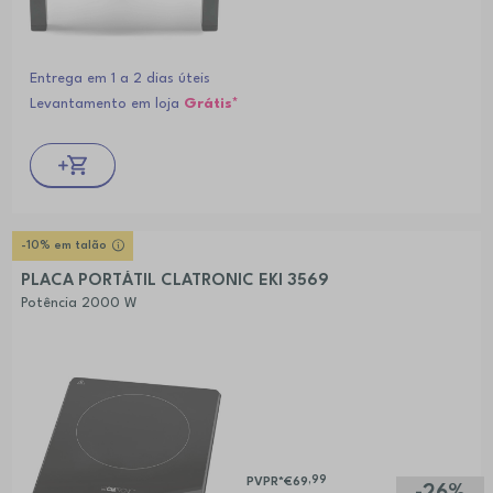
Entrega em 1 a 2 dias úteis
Levantamento em loja
Grátis*
-10% em talão
PLACA PORTÁTIL CLATRONIC EKI 3569
Potência 2000 W
,99
PVPR*
€69
-26%