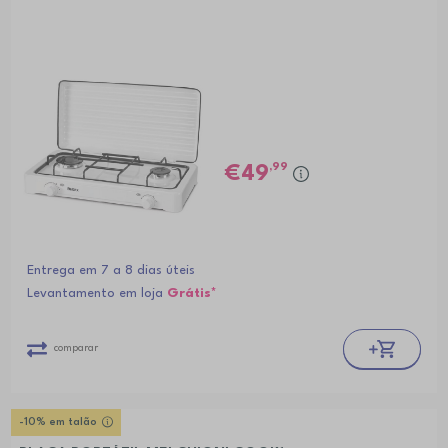
,99
49
Entrega em 7 a 8 dias úteis
Levantamento em loja
Grátis*
comparar
-10% em talão