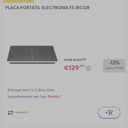
PLACA PORTÁTIL ELECTRONIA FS-IRC128
,99
PVPR*
€149
-13%
,99
129
sobre PVPR
Entrega em 1 a 2 dias úteis
Levantamento em loja
Grátis*
comparar