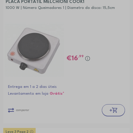
PLACA PORTÁTIL MELCHIONI COOK1
1000 W | Número Queimadores 1 | Diametro do disco: 15,5cm
,99
16
Entrega em 1 a 2 dias úteis
Levantamento em loja
Grátis*
comparar
Leva 3 Paga 2