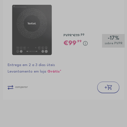
,99
PVPR*
€119
-17%
,99
99
sobre PVPR
Entrega em 2 a 3 dias úteis
Levantamento em loja
Grátis*
comparar