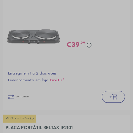
,99
39
Entrega em 1 a 2 dias úteis
Levantamento em loja
Grátis*
comparar
-10% em talão
PLACA PORTÁTIL BELTAX IF2101