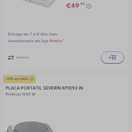
,99
49
Entrega em 7 a 8 dias úteis
Levantamento em loja
Grátis*
comparar
-10% em talão
PLACA PORTÁTIL SEVERIN KP1092 IN
Potência 1500 W