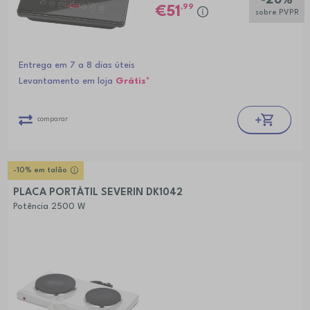
,99
51
sobre PVPR
Entrega em 7 a 8 dias úteis
Levantamento em loja
Grátis*
comparar
-10% em talão
PLACA PORTÁTIL SEVERIN DK1042
Potência 2500 W