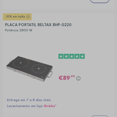
-10% em talão
PLACA PORTATIL BELTAX BHP-0220
Potência 2800 W
,99
89
Entrega em 7 a 8 dias úteis
Levantamento em loja
Grátis*