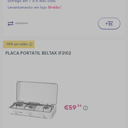
Entrega em 7 a 8 dias úteis
Levantamento em loja
Grátis*
comparar
-10% em talão
PLACA PORTÁTIL BELTAX IF2102
,99
59