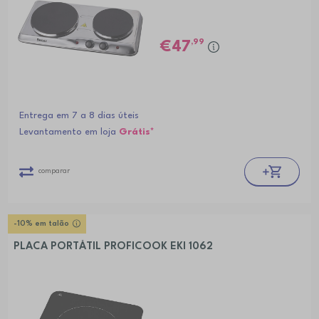
,99
47
Entrega em 7 a 8 dias úteis
Levantamento em loja
Grátis*
comparar
-10% em talão
PLACA PORTÁTIL PROFICOOK EKI 1062